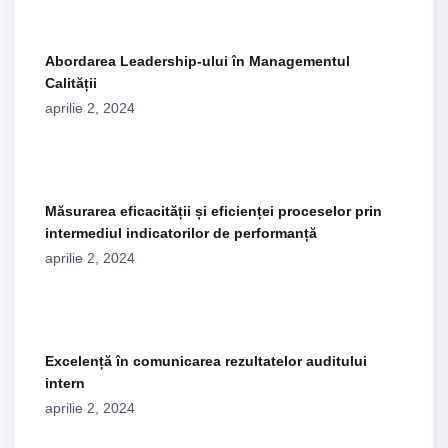
Abordarea Leadership-ului în Managementul
Calității
aprilie 2, 2024
Măsurarea eficacității și eficienței proceselor prin
intermediul indicatorilor de performanță
aprilie 2, 2024
Excelență în comunicarea rezultatelor auditului
intern
aprilie 2, 2024