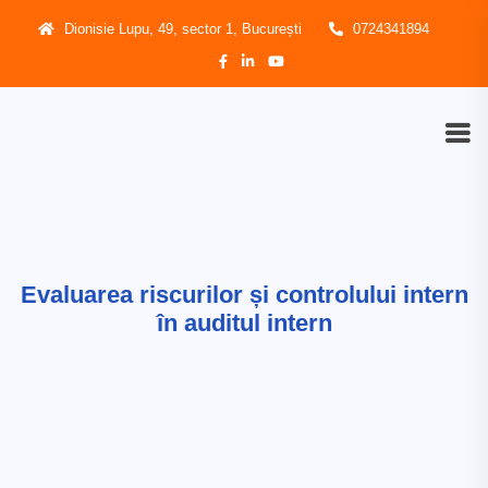
Dionisie Lupu, 49, sector 1, București
0724341894
Evaluarea riscurilor și controlului intern
în auditul intern