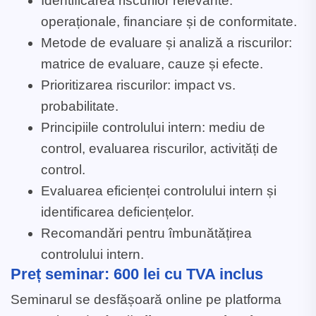
Identificarea riscurilor relevante:
operaționale, financiare și de conformitate.
Metode de evaluare și analiză a riscurilor:
matrice de evaluare, cauze și efecte.
Prioritizarea riscurilor: impact vs.
probabilitate.
Principiile controlului intern: mediu de
control, evaluarea riscurilor, activități de
control.
Evaluarea eficienței controlului intern și
identificarea deficiențelor.
Recomandări pentru îmbunătățirea
controlului intern.
Preț seminar: 600 lei cu TVA inclus
Seminarul se desfășoară online pe platforma