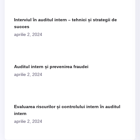
Interviul în auditul intern – tehnici și strategii de
succes
aprilie 2, 2024
Auditul intern și prevenirea fraudei
aprilie 2, 2024
Evaluarea riscurilor și controlului intern în auditul
intern
aprilie 2, 2024